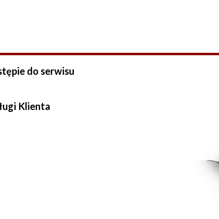
stępie do serwisu
ługi Klienta