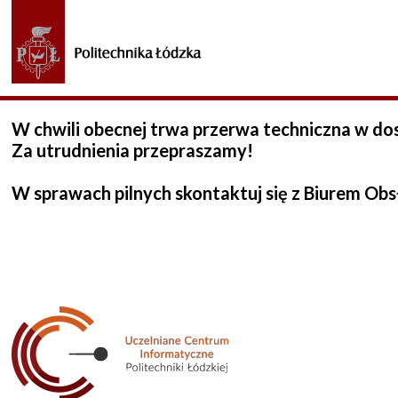
W chwili obecnej trwa przerwa techniczna w do
Za utrudnienia przepraszamy!
W sprawach pilnych skontaktuj się z Biurem Obs