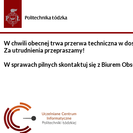
W chwili obecnej trwa przerwa techniczna w do
Za utrudnienia przepraszamy!
W sprawach pilnych skontaktuj się z Biurem Obs