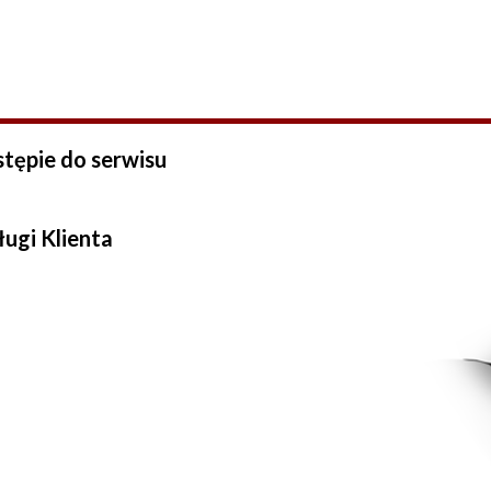
stępie do serwisu
ługi Klienta